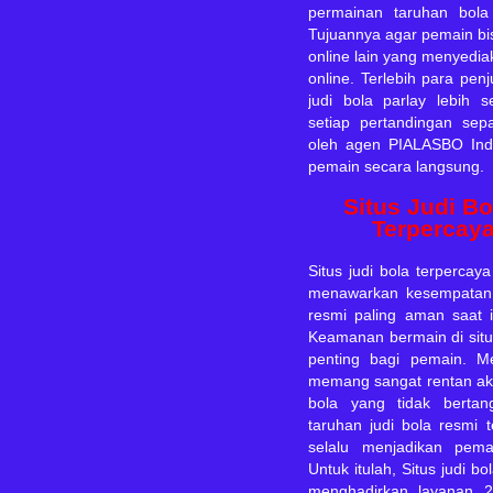
permainan taruhan bol
Tujuannya agar pemain bisa
online lain yang menyedi
online. Terlebih para pe
judi bola parlay lebih 
setiap pertandingan sep
oleh agen PIALASBO Indo
pemain secara langsung.
Situs Judi B
Terpercaya
Situs judi bola terpercaya
menawarkan kesempatan 
resmi paling aman saat in
Keamanan bermain di situs
penting bagi pemain. Me
memang sangat rentan a
bola yang tidak bertan
taruhan judi bola resmi 
selalu menjadikan pema
Untuk itulah, Situs judi bo
menghadirkan layanan 2