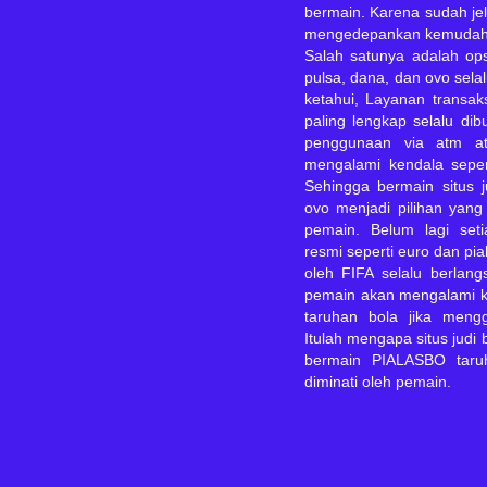
bermain. Karena sudah jela
mengedepankan kemudah
Salah satunya adalah opsi
pulsa, dana, dan ovo selal
ketahui, Layanan transaks
paling lengkap selalu dib
penggunaan via atm ata
mengalami kendala seper
Sehingga bermain situs j
ovo menjadi pilihan yang
pemain. Belum lagi set
resmi seperti euro dan pi
oleh
FIFA
selalu berlangs
pemain akan mengalami k
taruhan bola jika meng
Itulah mengapa situs judi 
bermain PIALASBO taru
diminati oleh pemain.