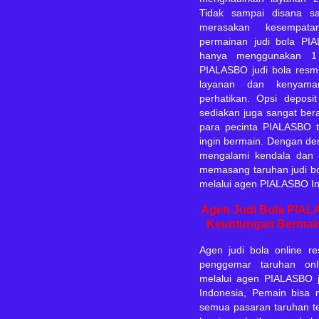
Tidak sampai disana s
merasakan kesempat
permainan judi bola PI
hanya menggunakan 1 
PIALASBO judi bola resmi
layanan dan kenyama
perhatikan. Opsi deposi
sediakan juga sangat b
para pecinta PIALASBO t
ingin bermain. Dengan de
mengalami kendala dan 
memasang taruhan judi bol
melalui agen PIALASBO In
Agen Judi Bola PIAL
Keuntungan Bermain
Agen
judi bola online
res
penggemar taruhan onl
melalui agen PIALASBO ju
Indonesia, Pemain bisa
semua pasaran taruhan te