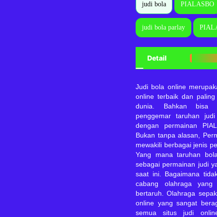
judi bola
PIALASBO
judi bola parlay
PIAL
Detail
Judi bola
online merupaka
online terbaik dan palin
dunia. Bahkan bisa 
penggemar taruhan judi
dengan permainan PIAL
Bukan tanpa alasan, Perma
mewakili berbagai jenis p
Yang mana taruhan bola
sebagai permainan judi 
saat ini. Bagaimana tid
cabang olahraga yang 
bertaruh. Olahraga sepak
online yang sangat bera
semua situs judi onli