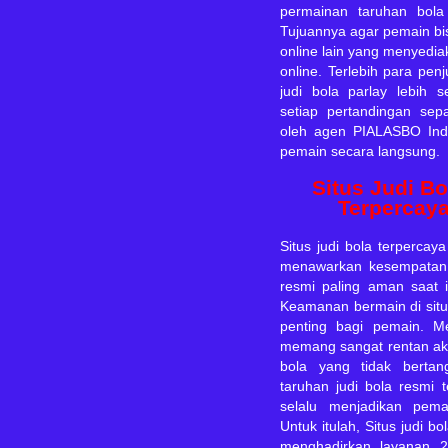
permainan taruhan bol
Tujuannya agar pemain bisa
online lain yang menyedi
online. Terlebih para pe
judi bola parlay lebih 
setiap pertandingan sep
oleh agen PIALASBO Indo
pemain secara langsung.
Situs Judi B
Terpercaya
Situs judi bola terpercaya
menawarkan kesempatan 
resmi paling aman saat in
Keamanan bermain di situs
penting bagi pemain. Me
memang sangat rentan a
bola yang tidak bertan
taruhan judi bola resmi 
selalu menjadikan pema
Untuk itulah, Situs judi bo
menghadirkan layanan 2