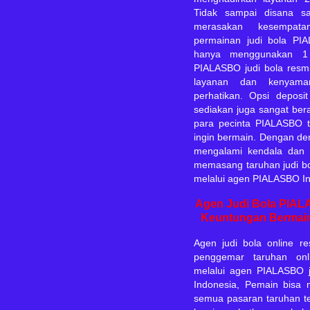
Tidak sampai disana s
merasakan kesempat
permainan judi bola PI
hanya menggunakan 1 
PIALASBO judi bola resmi
layanan dan kenyama
perhatikan. Opsi deposi
sediakan juga sangat b
para pecinta PIALASBO t
ingin bermain. Dengan de
mengalami kendala dan 
memasang taruhan judi bol
melalui agen PIALASBO In
Agen Judi Bola PIAL
Keuntungan Bermain
Agen
judi bola online
res
penggemar taruhan onl
melalui agen PIALASBO ju
Indonesia, Pemain bisa
semua pasaran taruhan te