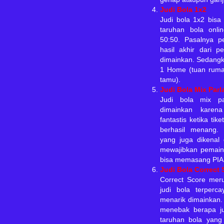
Judi Bola 1x2
Judi bola 1x2 bisa
taruhan bola onli
50:50. Pasalnya 
hasil akhir dari p
dimainkan. Sedangk
1 Home (tuan rumah
tamu).
Judi Bola Mix Parl
Judi bola
mix pa
dimainkan karen
fantastis ketika tik
berhasil menang.
yang juga dikenal 
mewajibkan pemain 
bisa memasang PIAL
Judi Bola Correct 
Correct Score mer
judi bola terperc
menarik dimainkan.
menebak berapa ju
taruhan bola yang