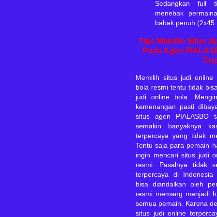
Sedangkan full t
menebak permaina
babak penuh (2x45 
Tips Memilih Situs J
Pada Agen PIALASB
Ter
Memilih situs
judi online
u
bola resmi tentu tidak bi
judi online bola. Meng
kemenangan pasti dibaya
situs agen PIALASBO t
semakin banyaknya kas
terpercaya yang tidak 
Tentu saja para pemain ha
ingin mencari situs judi
resmi. Pasalnya tidak s
terpercaya di Indonesia
bisa diandalkan oleh pe
resmi memang menjadi ha
semua pemain. Karena de
situs judi online terperc