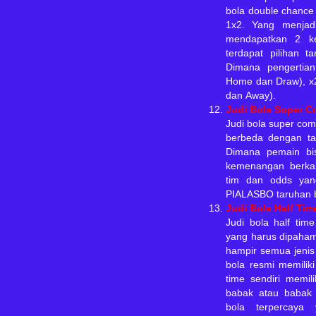
bola double chance 
1x2. Yang menjad
mendapatkan 2 k
terdapat pilihan t
Dimana pengertian
Home dan Draw), x
dan Away).
Judi Bola Super 
Judi bola super com
berbeda dengan tar
Dimana pemain bi
kemenangan berkali
tim dan odds yang
PIALASBO taruhan b
Judi Bola Half Tim
Judi bola half time
yang harus dipaham
hampir semua jenis
bola resmi memiliki
time sendiri memili
babak atau babak 
bola terpercaya 