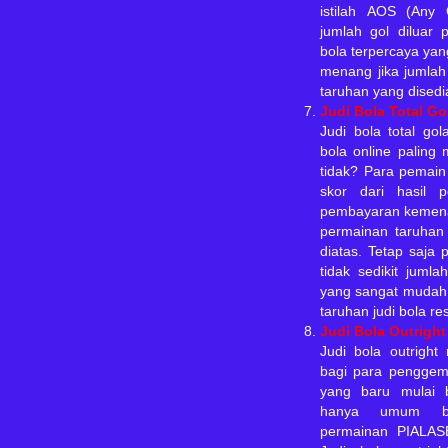
istilah AOS (Any 
jumlah gol diluar
bola terpercaya yan
menang jika jumlah
taruhan yang disedi
Judi Bola Total Go
Judi bola total go
bola online paling
tidak? Para pemain
skor dari hasil p
pembayaran kemenan
permainan taruhan
diatas. Tetap saja 
tidak sedikit juml
yang sangat mudah 
taruhan judi bola re
Judi Bola Outright
Judi bola outright 
bagi para penggem
yang baru mulai be
hanya umum be
permainan PIALASB