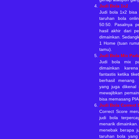
Judi Bola 1x2
Judi bola 1x2 bisa
taruhan bola onli
50:50. Pasalnya 
hasil akhir dari p
dimainkan. Sedangk
1 Home (tuan rumah
tamu).
Judi Bola Mix Parl
Judi bola
mix pa
dimainkan karen
fantastis ketika tik
berhasil menang.
yang juga dikenal 
mewajibkan pemain 
bisa memasang PIAL
Judi Bola Correct 
Correct Score mer
judi bola terperc
menarik dimainkan.
menebak berapa ju
taruhan bola yang