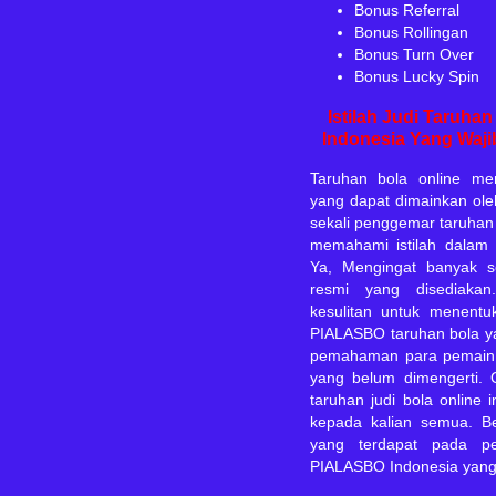
Bonus Referral
Bonus Rollingan
Bonus Turn Over
Bonus Lucky Spin
Istilah Judi Taruha
Indonesia Yang Waji
Taruhan bola
online mem
yang dapat dimainkan ol
sekali penggemar taruhan
memahami istilah dalam 
Ya, Mengingat banyak se
resmi yang disediakan
kesulitan untuk menent
PIALASBO taruhan bola ya
pemahaman para pemain ak
yang belum dimengerti. O
taruhan judi bola online
kepada kalian semua. Be
yang terdapat pada pe
PIALASBO Indonesia yang 