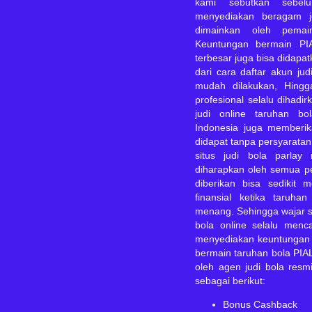
kami sebutkan sebel
menyediakan beragam j
dimainkan oleh pemai
Keuntungan bermain PI
terbesar juga bisa didapa
dari cara daftar akun jud
mudah dilakukan, Hingg
profesional selalu dihadirk
judi online taruhan b
Indonesia juga memberi
didapat tanpa persyarata
situs judi bola parlay 
diharapkan oleh semua p
diberikan bisa sedikit 
finansial ketika taruha
menang. Sehingga wajar se
bola online selalu menca
menyediakan keuntungan 
bermain taruhan bola
PIA
oleh agen judi bola resm
sebagai berikut:
Bonus Cashback