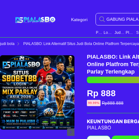
Kategori
PIALASBO
Login Judi Bola
Judi Bola Parlay
PIALASBO Apk
judi bola
PIALASBO: Link Alternatif Situs Judi Bola Online Platfrom Terpercaya Pasaran Parlay Terleng
PIALASBO: Link Alte
Online Platfrom Te
Parlay Terlengkap
Rp 888
Harga
Rp888.888
diskon
99.99%
sebelum
diskon
KEUNTUNGAN BERG
PIALASBO