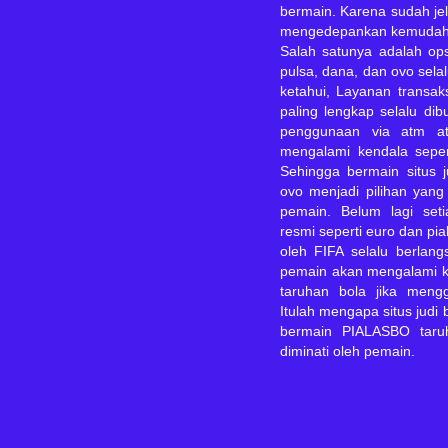
bermain. Karena sudah jela
mengedepankan kemudah
Salah satunya adalah opsi
pulsa, dana, dan ovo selal
ketahui, Layanan transaks
paling lengkap selalu dib
penggunaan via atm ata
mengalami kendala seper
Sehingga bermain situs j
ovo menjadi pilihan yang
pemain. Belum lagi set
resmi seperti euro dan pi
oleh
FIFA
selalu berlangs
pemain akan mengalami k
taruhan bola jika meng
Itulah mengapa situs judi 
bermain PIALASBO taru
diminati oleh pemain.