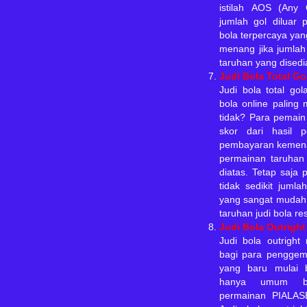
istilah AOS (Any 
jumlah gol diluar
bola terpercaya yan
menang jika jumlah
taruhan yang disedi
Judi Bola Total Go
Judi bola total go
bola online paling
tidak? Para pemain
skor dari hasil p
pembayaran kemenan
permainan taruhan
diatas. Tetap saja 
tidak sedikit juml
yang sangat mudah 
taruhan judi bola re
Judi Bola Outright
Judi bola outright 
bagi para penggem
yang baru mulai be
hanya umum be
permainan PIALASB