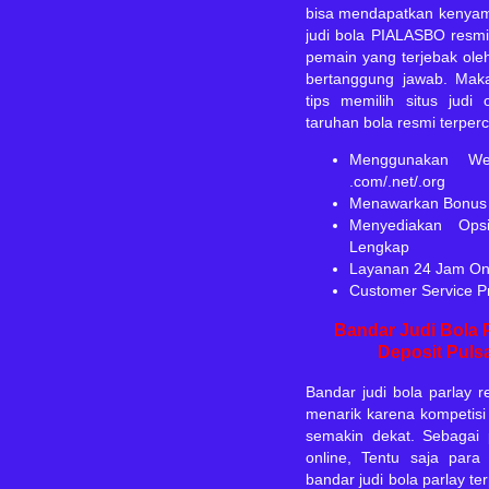
bisa mendapatkan kenya
judi bola PIALASBO resmi
pemain yang terjebak oleh
bertanggung jawab. Maka 
tips memilih situs jud
taruhan bola resmi terperca
Menggunakan Web
.com/.net/.org
Menawarkan Bonus 
Menyediakan Opsi
Lengkap
Layanan 24 Jam Onl
Customer Service Pr
Bandar Judi Bola 
Deposit Puls
Bandar
judi bola parlay
re
menarik karena kompetisi 
semakin dekat. Sebaga
online, Tentu saja para
bandar judi bola parlay te