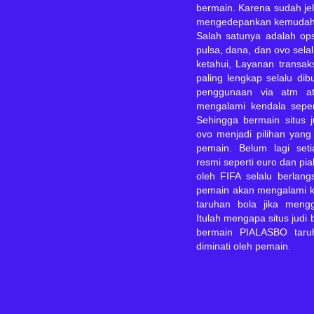
bermain. Karena sudah jela
mengedepankan kemudah
Salah satunya adalah opsi
pulsa, dana, dan ovo selal
ketahui, Layanan transaks
paling lengkap selalu dib
penggunaan via atm ata
mengalami kendala seper
Sehingga bermain situs j
ovo menjadi pilihan yang
pemain. Belum lagi set
resmi seperti euro dan pi
oleh
FIFA
selalu berlangs
pemain akan mengalami k
taruhan bola jika meng
Itulah mengapa situs judi 
bermain PIALASBO taru
diminati oleh pemain.