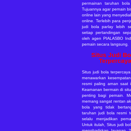
permainan taruhan bol
Tujuannya agar pemain bisa
online lain yang menyedi
online. Terlebih para pe
judi bola parlay lebih 
setiap pertandingan sep
oleh agen PIALASBO Indo
pemain secara langsung.
Situs Judi B
Terpercaya
Situs judi bola terpercaya
menawarkan kesempatan 
resmi paling aman saat in
Keamanan bermain di situs
penting bagi pemain. Me
memang sangat rentan a
bola yang tidak bertan
taruhan judi bola resmi 
selalu menjadikan pema
Untuk itulah, Situs judi bo
menghadirkan layanan 2