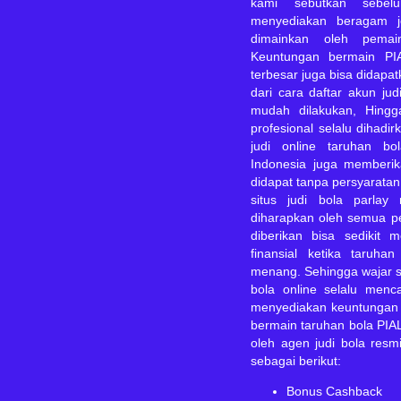
kami sebutkan sebel
menyediakan beragam j
dimainkan oleh pemai
Keuntungan bermain PI
terbesar juga bisa didapa
dari cara daftar akun jud
mudah dilakukan, Hingg
profesional selalu dihadirk
judi online taruhan b
Indonesia juga memberi
didapat tanpa persyarata
situs judi bola parlay 
diharapkan oleh semua p
diberikan bisa sedikit 
finansial ketika taruha
menang. Sehingga wajar se
bola online selalu menca
menyediakan keuntungan 
bermain taruhan bola
PIA
oleh agen judi bola resm
sebagai berikut:
Bonus Cashback