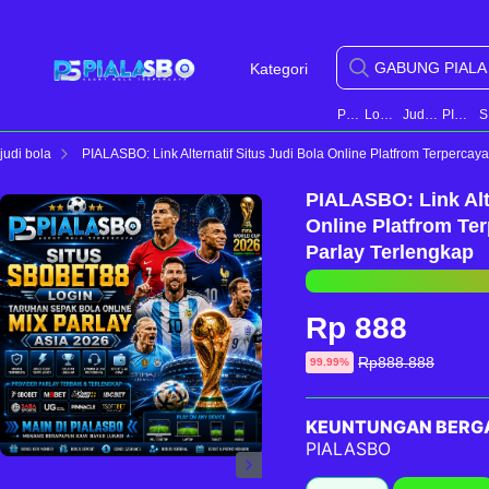
Kategori
PIALASBO
Login Judi Bola
Judi Bola Parlay
PIALASBO Apk
judi bola
PIALASBO: Link Alternatif Situs Judi Bola Online Platfrom Terpercaya Pasaran Parlay Terleng
PIALASBO: Link Alte
Online Platfrom Te
Parlay Terlengkap
Rp 888
Harga
Rp888.888
diskon
99.99%
sebelum
diskon
KEUNTUNGAN BERG
PIALASBO