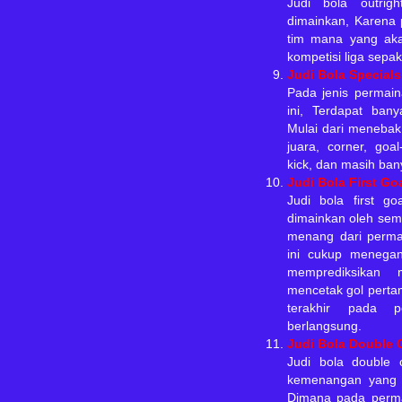
Judi bola outrig
dimainkan, Karena
tim mana yang aka
kompetisi liga sepak
Judi Bola Specials
Pada jenis permain
ini, Terdapat bany
Mulai dari menebak
juara, corner, goal-
kick, dan masih ban
Judi Bola First Goa
Judi bola first g
dimainkan oleh sem
menang dari permai
ini cukup menega
memprediksikan
mencetak gol perta
terakhir pada p
berlangsung.
Judi Bola Double
Judi bola double
kemenangan yang 
Dimana pada perma