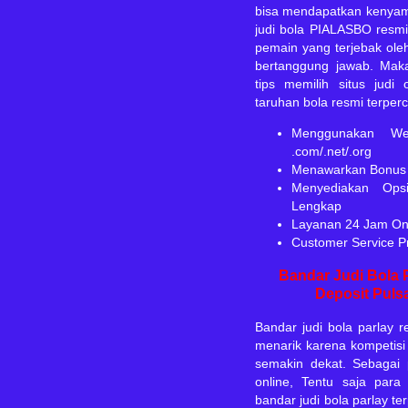
bisa mendapatkan kenya
judi bola PIALASBO resmi
pemain yang terjebak oleh
bertanggung jawab. Maka 
tips memilih situs jud
taruhan bola resmi terperca
Menggunakan Web
.com/.net/.org
Menawarkan Bonus 
Menyediakan Opsi
Lengkap
Layanan 24 Jam Onl
Customer Service Pr
Bandar Judi Bola 
Deposit Puls
Bandar
judi bola parlay
re
menarik karena kompetisi 
semakin dekat. Sebaga
online, Tentu saja para
bandar judi bola parlay te