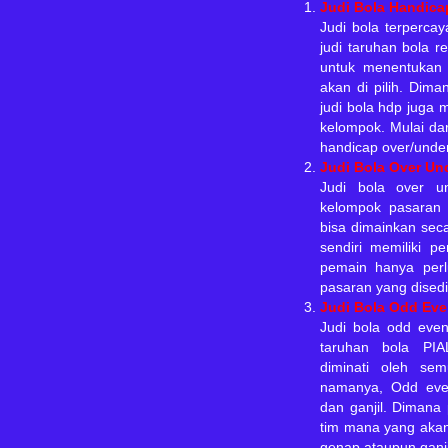
Judi Bola Handica
Judi bola terperca
judi taruhan bola 
untuk menentukan 
akan di pilih. Dim
judi bola hdp juga 
kelompok. Mulai dar
handicap over/under
Judi Bola Over Un
Judi bola over u
kelompok pasaran 
bisa dimainkan sec
sendiri memiliki p
pemain hanya per
pasaran yang disedi
Judi Bola Odd Eve
Judi bola odd even
taruhan bola PI
diminati oleh se
namanya, Odd even
dan ganjil. Dimana
tim mana yang akan
genap ataupun ganji