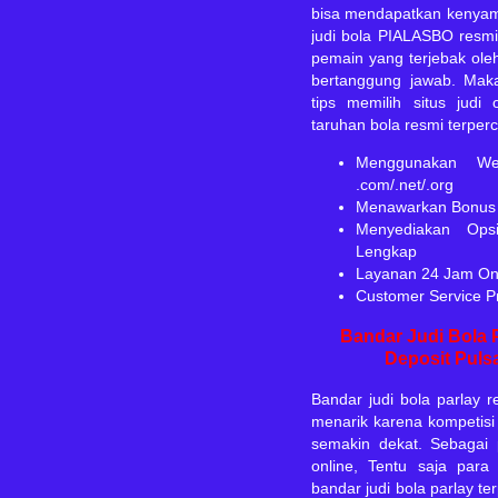
bisa mendapatkan kenya
judi bola PIALASBO resmi
pemain yang terjebak oleh
bertanggung jawab. Maka 
tips memilih situs jud
taruhan bola resmi terperca
Menggunakan Web
.com/.net/.org
Menawarkan Bonus 
Menyediakan Opsi
Lengkap
Layanan 24 Jam Onl
Customer Service Pr
Bandar Judi Bola 
Deposit Puls
Bandar
judi bola parlay
re
menarik karena kompetisi 
semakin dekat. Sebaga
online, Tentu saja para
bandar judi bola parlay te