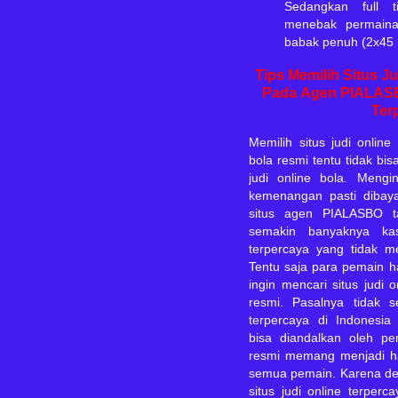
Sedangkan full t
menebak permaina
babak penuh (2x45 
Tips Memilih Situs J
Pada Agen PIALASB
Ter
Memilih situs
judi online
u
bola resmi tentu tidak bi
judi online bola. Meng
kemenangan pasti dibaya
situs agen PIALASBO t
semakin banyaknya kas
terpercaya yang tidak 
Tentu saja para pemain ha
ingin mencari situs judi
resmi. Pasalnya tidak s
terpercaya di Indonesia
bisa diandalkan oleh pe
resmi memang menjadi ha
semua pemain. Karena de
situs judi online terperc