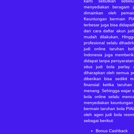
kami sebutkan sebel
menyediakan beragam j
dimainkan oleh pemai
Keuntungan bermain PI
terbesar juga bisa didapa
dari cara daftar akun jud
mudah dilakukan, Hingg
profesional selalu dihadirk
judi online taruhan b
Indonesia juga memberi
didapat tanpa persyarata
situs judi bola parlay 
diharapkan oleh semua p
diberikan bisa sedikit 
finansial ketika taruha
menang. Sehingga wajar se
bola online selalu menca
menyediakan keuntungan 
bermain taruhan bola
PIA
oleh agen judi bola resm
sebagai berikut:
Bonus Cashback