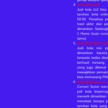
Judi Bola 1x2
Judi bola 1x2 bisa
taruhan bola onli
50:50. Pasalnya 
hasil akhir dari p
dimainkan. Sedangk
1 Home (tuan rumah
tamu).
Judi Bola Mix Parl
Judi bola
mix pa
dimainkan karen
fantastis ketika tik
berhasil menang.
yang juga dikenal 
mewajibkan pemain 
bisa memasang PIAL
Judi Bola Correct 
Correct Score mer
judi bola terperc
menarik dimainkan.
menebak berapa ju
taruhan bola yang