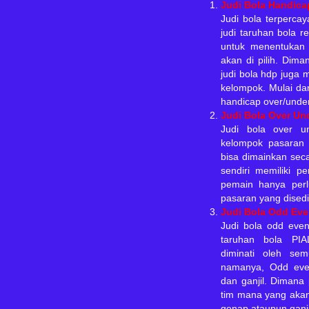
Judi Bola Handica
Judi bola terperca
judi taruhan bola 
untuk menentukan 
akan di pilih. Dim
judi bola hdp juga 
kelompok. Mulai dar
handicap over/under
Judi Bola Over Un
Judi bola over u
kelompok pasaran 
bisa dimainkan sec
sendiri memiliki p
pemain hanya per
pasaran yang disedi
Judi Bola Odd Eve
Judi bola odd even
taruhan bola PI
diminati oleh se
namanya, Odd even
dan ganjil. Dimana
tim mana yang akan
genap ataupun ganji