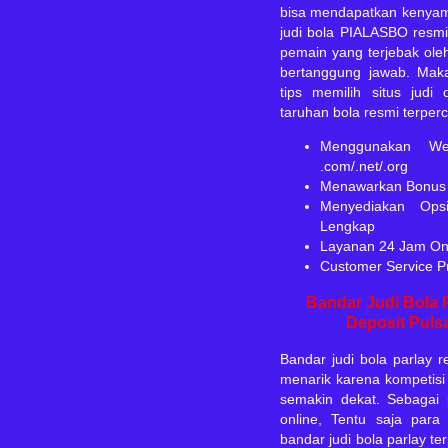
bisa mendapatkan kenya
judi bola PIALASBO resmi
pemain yang terjebak oleh
bertanggung jawab. Maka 
tips memilih situs jud
taruhan bola resmi terperca
Menggunakan Web
.com/.net/.org
Menawarkan Bonus 
Menyediakan Opsi
Lengkap
Layanan 24 Jam Onl
Customer Service Pr
Bandar Judi Bola 
Deposit Puls
Bandar
judi bola parlay
re
menarik karena kompetisi 
semakin dekat. Sebaga
online, Tentu saja para
bandar judi bola parlay te