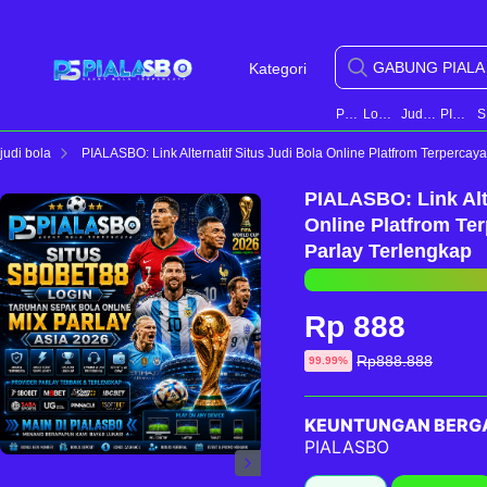
Kategori
PIALASBO
Login Judi Bola
Judi Bola Parlay
PIALASBO Apk
judi bola
PIALASBO: Link Alternatif Situs Judi Bola Online Platfrom Terpercaya Pasaran Parlay Terleng
PIALASBO: Link Alte
Online Platfrom Te
Parlay Terlengkap
Rp 888
Harga
Rp888.888
diskon
99.99%
sebelum
diskon
KEUNTUNGAN BERG
PIALASBO