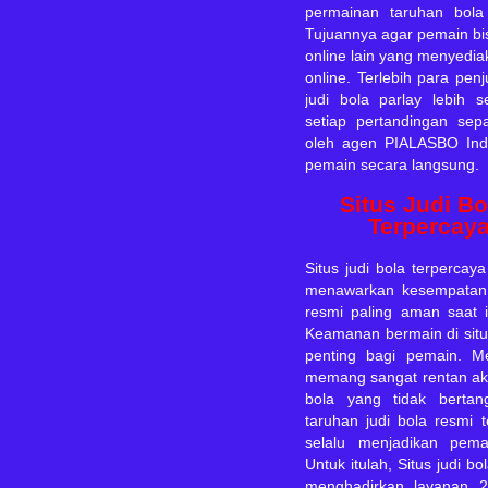
permainan taruhan bol
Tujuannya agar pemain bisa
online lain yang menyedi
online. Terlebih para pe
judi bola parlay lebih 
setiap pertandingan sep
oleh agen PIALASBO Indo
pemain secara langsung.
Situs Judi B
Terpercaya
Situs judi bola terpercaya
menawarkan kesempatan 
resmi paling aman saat in
Keamanan bermain di situs
penting bagi pemain. Me
memang sangat rentan a
bola yang tidak bertan
taruhan judi bola resmi 
selalu menjadikan pema
Untuk itulah, Situs judi bo
menghadirkan layanan 2